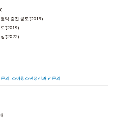
9)
익 증진 공로’(2013)
’(2019)
’(2022)
 전문의, 소아청소년정신과 전문의
애