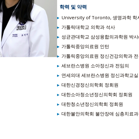
학력 및 약력
University of Toronto, 생명과학 
가톨릭대학교 의학과 석사
성균관대학교 삼성융합의과학원 박사(
가톨릭중앙의료원 인턴
가톨릭중앙의료원 정신건강의학과 
세브란스병원 소아정신과 전임의
연세의대 세브란스병원 정신과학교실
대한신경정신의학회 정회원
대한소아청소년정신의학회 정회원
대한청소년정신의학회 정회원
대한불안의학회 불안장애 심층치료과