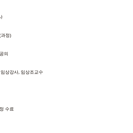
학사
과정)
전공의
 임상강사, 임상조교수
정 수료