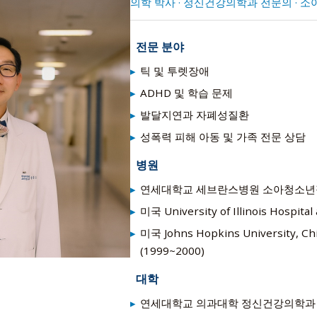
의학 박사 · 정신건강의학과 전문의 ·
전문 분야
틱 및 투렛장애
ADHD 및 학습 문제
발달지연과 자폐성질환
성폭력 피해 아동 및 가족 전문 상담
병원
연세대학교 세브란스병원 소아청소년정신
미국 University of Illinois Ho
미국 Johns Hopkins University
(1999~2000)
대학
연세대학교 의과대학 정신건강의학과 교수