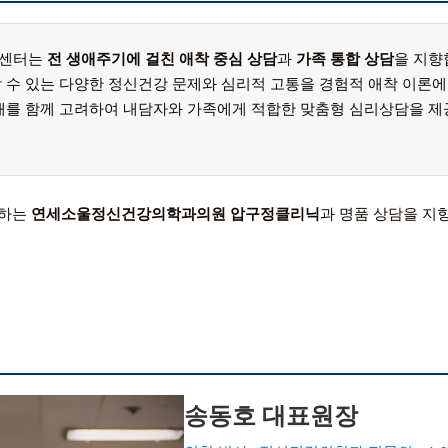
담센터는
전 생애주기에 걸친 애착 중심 상담
과
가족 통합 상담
을 지향
 수 있는 다양한 정신건강 문제와 심리적 고통을
경험적 애착 이론
에
태를 함께 고려하여 내담자와 가족에게 적합한 맞춤형 심리상담을 제
향하는
연세소울정신건강의학과의원 압구정클리닉
과 명품 상담을 지
송동호 대표원장