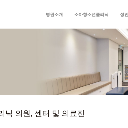
메뉴 건너뛰기
병원소개
소아청소년클리닉
성
닉 의원, 센터 및 의료진