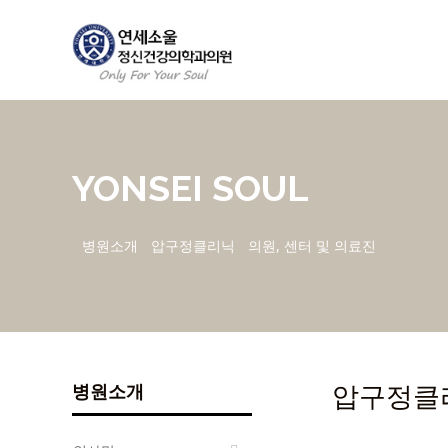
YONSEI SOUL
병원소개
압구정클리닉
의원, 센터 및 의료진
압구정클리
병원소개