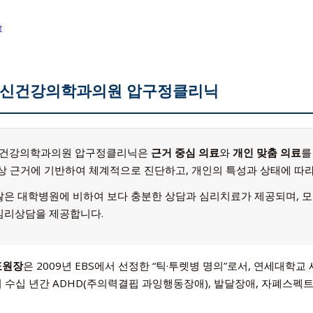
료
신건강의학과의원
압구정클리닉
건강의학과의원 압구정클리닉은
근거 중심 의료
와
개인 맞춤 의료
를
임상 근거에 기반하여 체계적으로 진단하고, 개인의 특성과 상태에 따
많은 대학병원에 비하여 보다 충분한 상담과 심리치료가 제공되며, 모
심리상담을 제공합니다.
표원장
은 2009년 EBS에서 선정한
틱·투렛병 명의
로서, 연세대학교
 수십 년간 ADHD(주의력결핍 과잉행동장애), 발달장애, 자폐스펙트