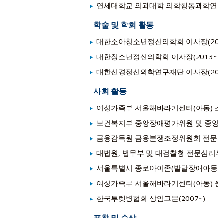
연세대학교 의과대학 의학행동과학연구소 
학술 및 학회 활동
대한소아청소년정신의학회 이사장(2007
대한청소년정신의학회 이사장(2013~2
대한신경정신의학연구재단 이사장(2020
사회 활동
여성가족부 서울해바라기센터(아동) 소장
보건복지부 중앙장애평가위원 및 중앙약
금융감독원 금융분쟁조정위원회 전문위원(
대법원, 법무부 및 대검찰청 전문심리위
서울특별시 종로아이존(발달장애아동센터
여성가족부 서울해바라기센터(아동) 운
한국투렛병협회 상임고문(2007~)
표창 및 수상