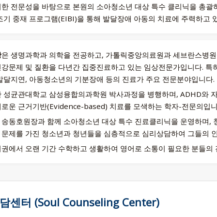
한 전문성을 바탕으로 본원의 소아청소년 대상 특수 클리닉을 총괄하
조기 중재 프로그램(EIBI)을 통해 발달장애 아동의 치료에 주력하고 
장
은 생명과학과 의학을 전공하고, 가톨릭중앙의료원과 세브란스병원에
강문제 및 질환을 다년간 집중진료하고 있는 임상전문가입니다. 특히
발달지연, 아동청소년의 기분장애 등의 진료가 주요 전문분야입니다.
 성균관대학교 삼성융합의과학원 박사과정을 병행하며, ADHD와 
로운 근거기반(Evidence-based) 치료를 모색하는 학자-전문의입니
송동호원장과 함께 소아청소년 대상 특수 진료클리닉을 운영하며, 
 문제를 가진 청소년과 청년들을 심층적으로 심리상담하여 그들의 인
권에서 오랜 기간 수학하고 생활하여 영어로 소통이 필요한 분들의 
담센터
(Soul Counseling Center)