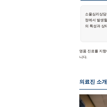
소울심리상
정에서 발생할
의 특성과 상
명품 진료를 지
니다.
의료진 소개